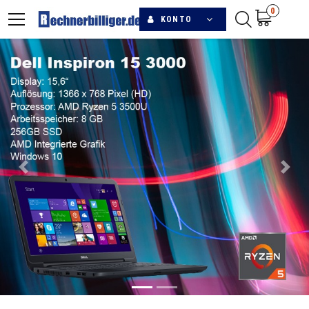
0
KONTO
Previous
Next