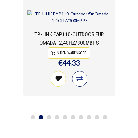
TP-LINK EAP110-OUTDOOR FÜR
OMADA -2,4GHZ/300MBPS
IN DEN WARENKORB
€44.33