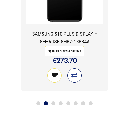
SAMSUNG S10 PLUS DISPLAY +
GEHÄUSE GH82-18834A
IN DEN WARENKORB
€273.70