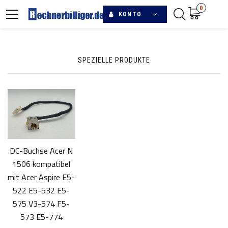
0
KONTO
SPEZIELLE PRODUKTE
DC-Buchse Acer N
1506 kompatibel
mit Acer Aspire E5-
522 E5-532 E5-
575 V3-574 F5-
573 E5-774