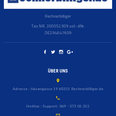
Rechnerbilliger
Tax NR. 200552309 ust-dNr.
DE294647609
ÜBER UNS
Adresse : Hasengasse 19 60311 Rechnerbilliger.de
Hotline : Support: 069 - 373 05 315