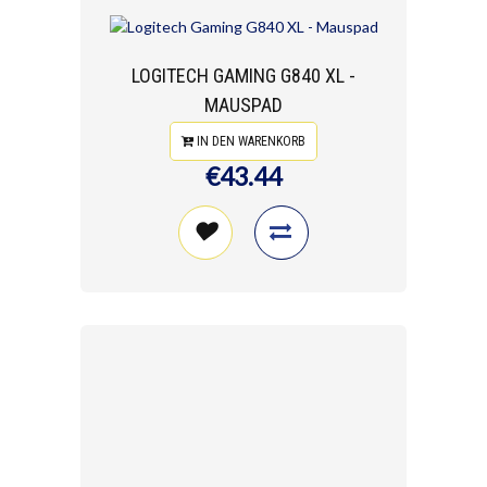
LOGITECH GAMING G840 XL -
MAUSPAD
IN DEN WARENKORB
€43.44