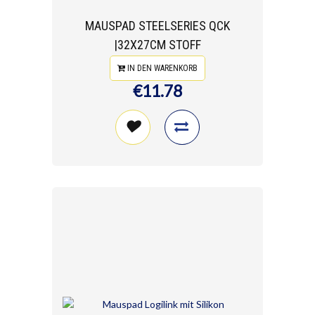
MAUSPAD STEELSERIES QCK
|32X27CM STOFF
IN DEN WARENKORB
€11.78