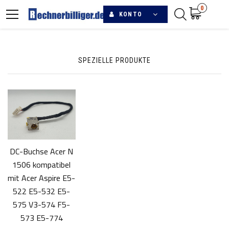
0
KONTO
SPEZIELLE PRODUKTE
DC-Buchse Acer N
1506 kompatibel
mit Acer Aspire E5-
522 E5-532 E5-
575 V3-574 F5-
573 E5-774