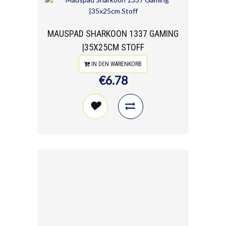
MAUSPAD SHARKOON 1337 GAMING
|35X25CM STOFF
IN DEN WARENKORB
€6.78