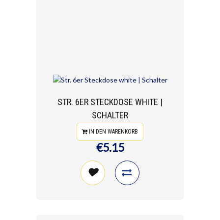
STR. 6ER STECKDOSE WHITE |
SCHALTER
IN DEN WARENKORB
€5.15