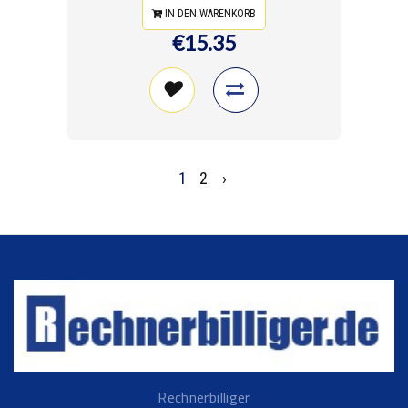
IN DEN WARENKORB
€15.35
1
2
›
Rechnerbilliger