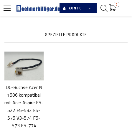
0
KONTO
SPEZIELLE PRODUKTE
DC-Buchse Acer N
1506 kompatibel
mit Acer Aspire E5-
522 E5-532 E5-
575 V3-574 F5-
573 E5-774