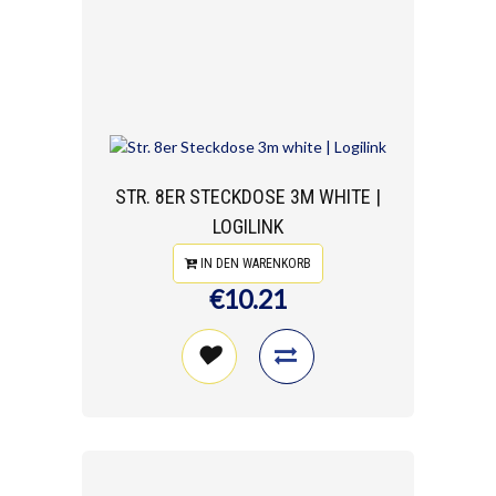
STR. 8ER STECKDOSE 3M WHITE |
LOGILINK
IN DEN WARENKORB
€10.21