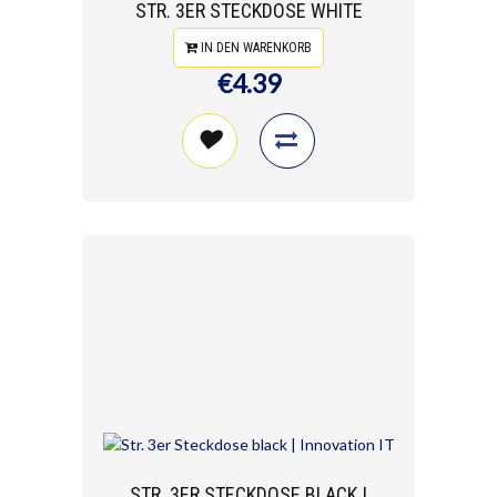
STR. 3ER STECKDOSE WHITE
IN DEN WARENKORB
€4.39
STR. 3ER STECKDOSE BLACK |