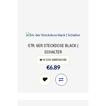
STR. 6ER STECKDOSE BLACK |
SCHALTER
IN DEN WARENKORB
€6.89